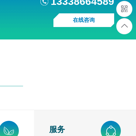
13338664589
在线咨询
服务