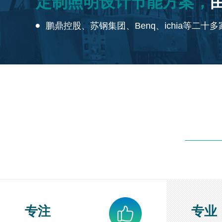
定制照明设计节能方案，
鹏鼎控股、苏钢集团、Benq、ichia等二
专注
专业