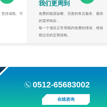
我们更周到
，坚持成熟、可
免费的能源诊断、完善的售后服务、最快
的需求响应，
每一个项目正常周期内免费的维保，维保
期过后的定期巡检。
0512-65683002
在线咨询