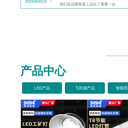
2025年02月
我们在品牌发展上迈出了重要一步。
产品中心
LED产品
飞利浦产品
智能照