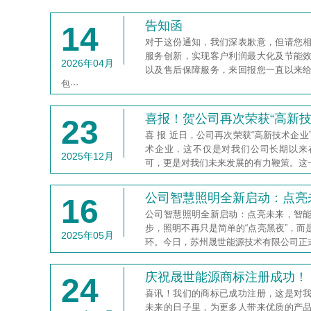
告知函
14
对于这份通知，我们深表歉意，但请您
服务创新，实现客户利润最大化及节能
2026年04月
以及售后保障服务，来回报您一直以来
包···
喜报！贺公司再次荣获“高新技
23
喜 报 近日，公司再次荣获“高新技术企业
术企业，这不仅是对我们公司长期以来
2025年12月
可，更是对我们未来发展的有力鞭策。这一
公司智慧照明全新启动：点亮
16
公司智慧照明全新启动：点亮未来，智
步，照明不再只是简单的“点亮黑夜”，
2025年05月
环。今日，苏州晟世能源技术有限公司正
庆祝晟世能源商标注册成功！
24
喜讯！我们的商标已成功注册，这是对
未来的日子里，为更多人带来优质的产