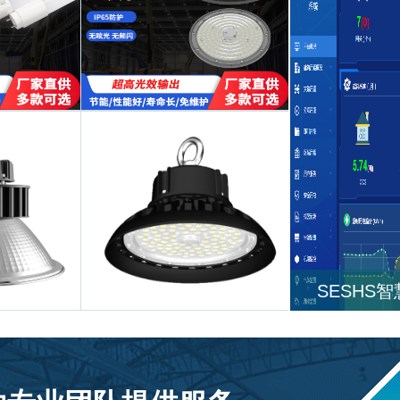
SESHS