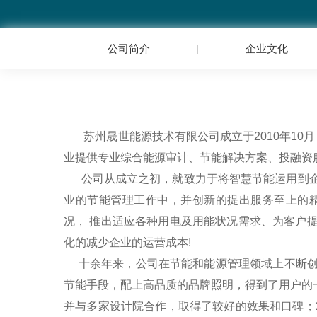
公司简介
企业文化
苏州晟世能源技术有限公司成立于2010年1
业提供专业综合能源审计、节能解决方案、投融资
公司从成立之初，就致力于将智慧节能运用到企
业的节能管理工作中，并创新的提出服务至上的
况， 推出适应各种用电及用能状况需求、为客户
化的减少企业的运营成本!
十余年来，公司在节能和能源管理领域上不断创
节能手段，配上高品质的品牌照明，得到了用户的
并与多家设计院合作，取得了较好的效果和口碑；