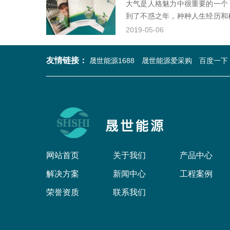
大气是人格魅力中很重要的一个
到了不惑之年，种种人生经历和
能力。能够真正放下心中的不如
2019-05-06
友情链接：
晟世能源1688
晟世能源爱采购
百度一下
网站首页
关于我们
产品中心
解决方案
新闻中心
工程案例
荣誉资质
联系我们