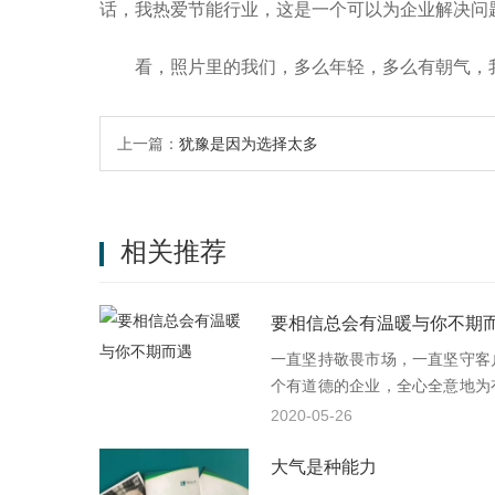
话，我热爱节能行业，这是一个可以为企业解决问
看，照片里的我们，多么年轻，多么有朝气，
上一篇：
犹豫是因为选择太多
相关推荐
要相信总会有温暖与你不期
一直坚持敬畏市场，一直坚守客
个有道德的企业，全心全意地为
撞撞，一路摸爬滚打，从未动摇
2020-05-26
大气是种能力